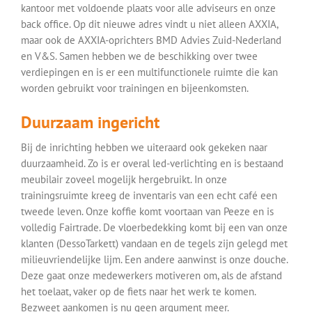
kantoor met voldoende plaats voor alle adviseurs en onze
back office. Op dit nieuwe adres vindt u niet alleen AXXIA,
maar ook de AXXIA-oprichters BMD Advies Zuid-Nederland
en V&S. Samen hebben we de beschikking over twee
verdiepingen en is er een multifunctionele ruimte die kan
worden gebruikt voor trainingen en bijeenkomsten.
Duurzaam ingericht
Bij de inrichting hebben we uiteraard ook gekeken naar
duurzaamheid. Zo is er overal led-verlichting en is bestaand
meubilair zoveel mogelijk hergebruikt. In onze
trainingsruimte kreeg de inventaris van een echt café een
tweede leven. Onze koffie komt voortaan van Peeze en is
volledig Fairtrade. De vloerbedekking komt bij een van onze
klanten (DessoTarkett) vandaan en de tegels zijn gelegd met
milieuvriendelijke lijm. Een andere aanwinst is onze douche.
Deze gaat onze medewerkers motiveren om, als de afstand
het toelaat, vaker op de fiets naar het werk te komen.
Bezweet aankomen is nu geen argument meer.