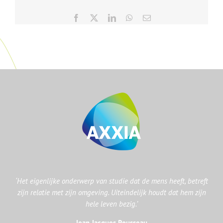
Facebook
X
LinkedIn
WhatsApp
E-
mail
‘Het eigenlijke onderwerp van studie dat de mens heeft, betreft
zijn relatie met zijn omgeving. Uiteindelijk houdt dat hem zijn
hele leven bezig.’
Jean Jacques Rousseau