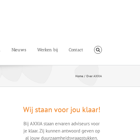
n
Nieuws
Werken bij
Contact
Home
/
Over AXXIA
Wij staan voor jou klaar!
Bij AXXIA staan ervaren adviseurs voor
je klaar. Zij kunnen antwoord geven op
al jouw duurzaamheidsvraagstukken.