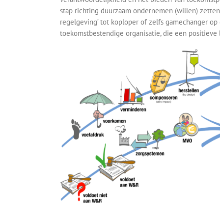
stap richting duurzaam ondernemen (willen) zetten.
regelgeving’ tot koploper of zelfs gamechanger o
toekomstbestendige organisatie, die een positieve 