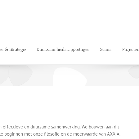
es & Strategie
Duurzaamheidsrapportages
Scans
Projecte
en effectieve en duurzame samenwerking. We bouwen aan dit
 te beginnen met onze filosofie en de meerwaarde van AXXIA.