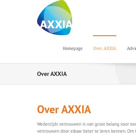
Ga
naar
inhoud
Homepage
Over AXXIA
Advi
Over AXXIA
Over AXXIA
Wederzijds vertrouwen is van groot belang voor e
vertrouwen door elkaar beter te leren kennen. Om