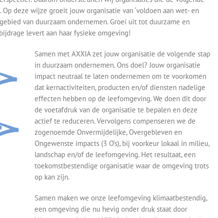
 Op deze wijze groeit jouw organisatie van ‘voldoen aan wet- en
p gebied van duurzaam ondernemen. Groei uit tot duurzame en
bijdrage levert aan haar fysieke omgeving!
Samen met AXXIA zet jouw organisatie de volgende stap
in duurzaam ondernemen. Ons doel? Jouw organisatie
impact neutraal te laten ondernemen om te voorkomen
dat kernactiviteiten, producten en/of diensten nadelige
effecten hebben op de leefomgeving. We doen dit door
de voetafdruk van de organisatie te bepalen en deze
actief te reduceren. Vervolgens compenseren we de
zogenoemde Onvermijdelijke, Overgebleven en
Ongewenste impacts (3 O’s), bij voorkeur lokaal in milieu,
landschap en/of de leefomgeving. Het resultaat, een
toekomstbestendige organisatie waar de omgeving trots
op kan zijn.
Samen maken we onze leefomgeving klimaatbestendig,
een omgeving die nu hevig onder druk staat door