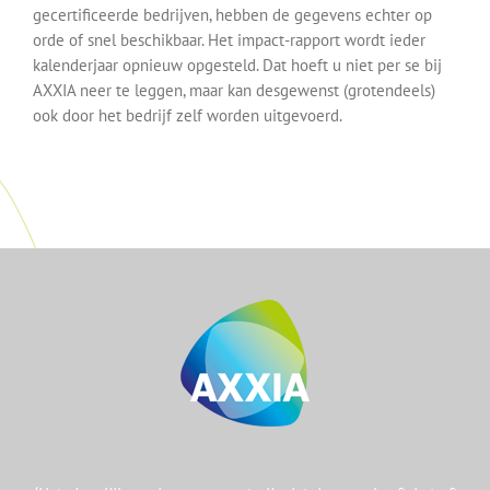
gecertificeerde bedrijven, hebben de gegevens echter op
orde of snel beschikbaar. Het impact-rapport wordt ieder
kalenderjaar opnieuw opgesteld. Dat hoeft u niet per se bij
AXXIA neer te leggen, maar kan desgewenst (grotendeels)
ook door het bedrijf zelf worden uitgevoerd.