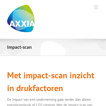
Ga
naar
inhoud
Impact-scan
Met impact-scan inzicht
in drukfactoren
De impact van een onderneming gaat verder dan alleen
energieverbruik of CO2-uitstoot. Met de impact-scan van