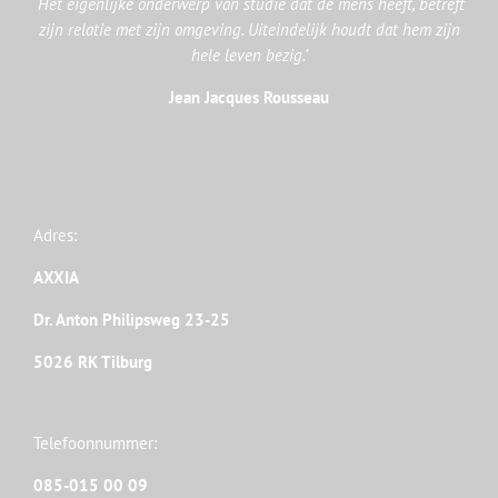
‘Het eigenlijke onderwerp van studie dat de mens heeft, betreft
zijn relatie met zijn omgeving. Uiteindelijk houdt dat hem zijn
hele leven bezig.’
Jean Jacques Rousseau
Adres:
AXXIA
Dr. Anton Philipsweg 23-25
5026 RK Tilburg
Telefoonnummer:
085-015 00 09