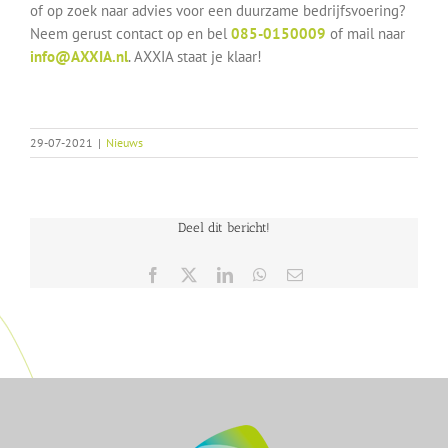
of op zoek naar advies voor een duurzame bedrijfsvoering?
Neem gerust contact op en bel
085-0150009
of mail naar
info@AXXIA.nl
. AXXIA staat je klaar!
29-07-2021
|
Nieuws
Deel dit bericht!
Facebook
X
LinkedIn
WhatsApp
E-
mail