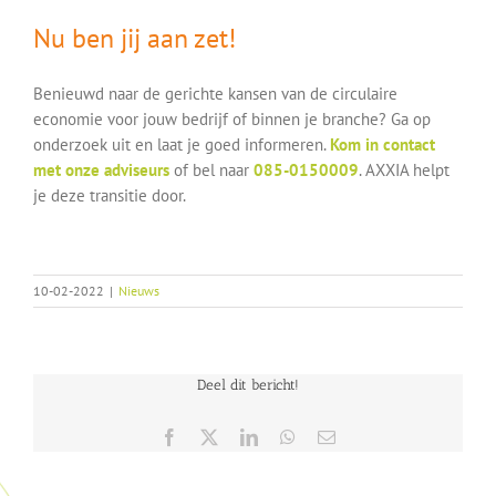
Nu ben jij aan zet!
Benieuwd naar de gerichte kansen van de circulaire
economie voor jouw bedrijf of binnen je branche? Ga op
onderzoek uit en laat je goed informeren.
Kom in contact
met onze adviseurs
of bel naar
085-0150009
. AXXIA helpt
je deze transitie door.
10-02-2022
|
Nieuws
Deel dit bericht!
Facebook
X
LinkedIn
WhatsApp
E-
mail