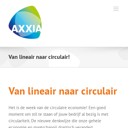
Ga
naar
inhoud
Van lineair naar circulair!
Van lineair naar circulair
Het is de week van de circulaire economie! Een goed
moment om stil te staan of jouw bedrijf al bezig is met
circulariteit. De nieuwe denkwijze die onze gehele
economie en maatschappij drastisch verandert.