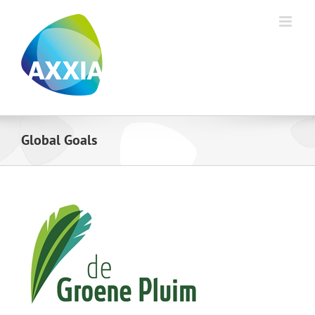
Ga
naar
inhoud
Global Goals