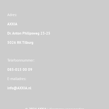
Adres:
AXXIA
Dr. Anton Philipsweg 23-25
5026 RK Tilburg
Telefoonnummer:
085-015 00 09
E-mailadres:
info@AXXIA.nl
© 2024 AXXIA
|
Algemene voorwaarden