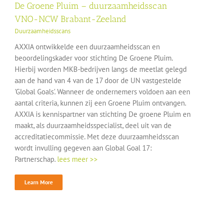
De Groene Pluim – duurzaamheidsscan
VNO-NCW Brabant-Zeeland
Duurzaamheidsscans
AXXIA ontwikkelde een duurzaamheidsscan en
beoordelingskader voor stichting De Groene Pluim.
Hierbij worden MKB-bedrijven langs de meetlat gelegd
aan de hand van 4 van de 17 door de UN vastgestelde
'Global Goals'. Wanneer de ondernemers voldoen aan een
aantal criteria, kunnen zij een Groene Pluim ontvangen.
AXXIA is kennispartner van stichting De groene Pluim en
maakt, als duurzaamheidsspecialist, deel uit van de
accreditatiecommissie. Met deze duurzaamheidsscan
wordt invulling gegeven aan Global Goal 17:
Partnerschap.
lees meer >>
Learn More