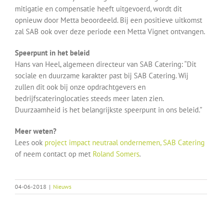
mitigatie en compensatie heeft uitgevoerd, wordt dit
opnieuw door Metta beoordeeld. Bij een positieve uitkomst
zal SAB ook over deze periode een Metta Vignet ontvangen.
Speerpunt in het beleid
Hans van Heel, algemeen directeur van SAB Catering: “Dit
sociale en duurzame karakter past bij SAB Catering. Wij
zullen dit ook bij onze opdrachtgevers en
bedrijfscateringlocaties steeds meer laten zien.
Duurzaamheid is het belangrijkste speerpunt in ons beleid.”
Meer weten?
Lees ook
project impact neutraal ondernemen, SAB Catering
of neem contact op met
Roland Somers
.
04-06-2018
|
Nieuws