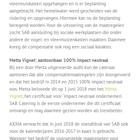
vleermuiskasten opgehangen en is er beplanting
aangebracht. Het hemelwater werd gescheiden van de
riolering en opgevangen. Hiermee kan nu de beplanting
beregend worden. Voor de uitvoering van de maatregelen
zocht SAB aansluiting bij sociale werkplaatsen die onder
andere de vogel- en vleermuizenkasten maakten. Daarmee
kreeg de compensatie ook nog een sociaal karakter.
Metta Vignet: aantoonbaar 100% impact neutraal
Bij een door Metta uitgevoerde audit kon de cateraar
aantonen dat alle compensatiemaatregelen zijn doorgevoerd
en dat het bedrijf in 2014 en 2015 100% impact neutraal
was. Metta beloonde dit op 1 juni 2018 met het
Metta
Vignet
, het certificaat voor ‘impact neutraal ondernemen’.
SAB Catering is de eerste ondernemer die dit certificaat
ontvangt en mag daarmee gezien worden als trendsetter.
AXXIA verwacht dat in juni 2018 de voetafdruk van SAB ook
voor de kalenderjaren 2016-2017 in kaart is gebracht.
Wanneer het bedrijf de voorgestelde maatregelen voor