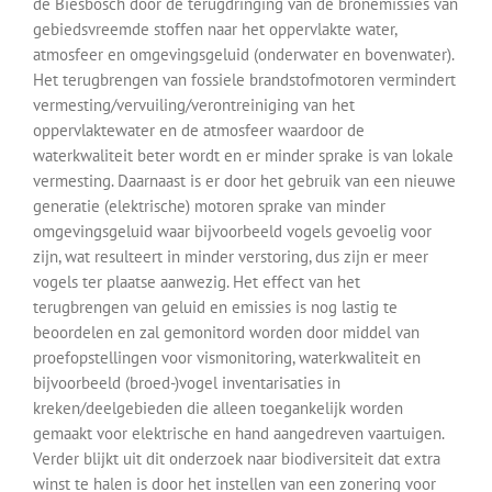
de Biesbosch door de terugdringing van de bronemissies van
gebiedsvreemde stoffen naar het oppervlakte water,
atmosfeer en omgevingsgeluid (onderwater en bovenwater).
Het terugbrengen van fossiele brandstofmotoren vermindert
vermesting/vervuiling/verontreiniging van het
oppervlaktewater en de atmosfeer waardoor de
waterkwaliteit beter wordt en er minder sprake is van lokale
vermesting. Daarnaast is er door het gebruik van een nieuwe
generatie (elektrische) motoren sprake van minder
omgevingsgeluid waar bijvoorbeeld vogels gevoelig voor
zijn, wat resulteert in minder verstoring, dus zijn er meer
vogels ter plaatse aanwezig. Het effect van het
terugbrengen van geluid en emissies is nog lastig te
beoordelen en zal gemonitord worden door middel van
proefopstellingen voor vismonitoring, waterkwaliteit en
bijvoorbeeld (broed-)vogel inventarisaties in
kreken/deelgebieden die alleen toegankelijk worden
gemaakt voor elektrische en hand aangedreven vaartuigen.
Verder blijkt uit dit onderzoek naar biodiversiteit dat extra
winst te halen is door het instellen van een zonering voor