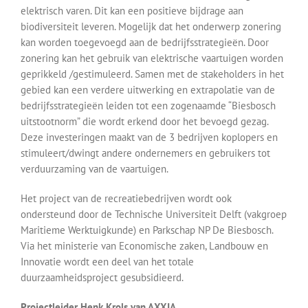
elektrisch varen. Dit kan een positieve bijdrage aan
biodiversiteit leveren. Mogelijk dat het onderwerp zonering
kan worden toegevoegd aan de bedrijfsstrategieën. Door
zonering kan het gebruik van elektrische vaartuigen worden
geprikkeld /gestimuleerd. Samen met de stakeholders in het
gebied kan een verdere uitwerking en extrapolatie van de
bedrijfsstrategieën leiden tot een zogenaamde “Biesbosch
uitstootnorm” die wordt erkend door het bevoegd gezag.
Deze investeringen maakt van de 3 bedrijven koplopers en
stimuleert/dwingt andere ondernemers en gebruikers tot
verduurzaming van de vaartuigen.
Het project van de recreatiebedrijven wordt ook
ondersteund door de Technische Universiteit Delft (vakgroep
Maritieme Werktuigkunde) en Parkschap NP De Biesbosch.
Via het ministerie van Economische zaken, Landbouw en
Innovatie wordt een deel van het totale
duurzaamheidsproject gesubsidieerd.
Projectleider Henk Krols van AXXIA