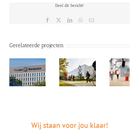
Deel dit bericht!
Facebook
X
LinkedIn
WhatsApp
E-
mail
Gerelateerde projecten
Wij staan voor jou klaar!