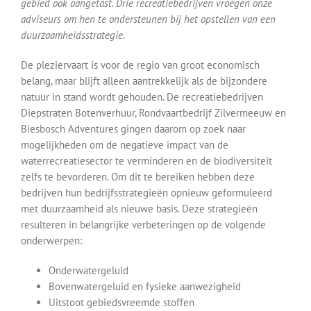
gebied ook aangetast. Drie recreatiebedrijven vroegen onze
adviseurs om hen te ondersteunen bij het opstellen van een
duurzaamheidsstrategie.
De pleziervaart is voor de regio van groot economisch
belang, maar blijft alleen aantrekkelijk als de bijzondere
natuur in stand wordt gehouden. De recreatiebedrijven
Diepstraten Botenverhuur, Rondvaartbedrijf Zilvermeeuw en
Biesbosch Adventures gingen daarom op zoek naar
mogelijkheden om de negatieve impact van de
waterrecreatiesector te verminderen en de biodiversiteit
zelfs te bevorderen. Om dit te bereiken hebben deze
bedrijven hun bedrijfsstrategieën opnieuw geformuleerd
met duurzaamheid als nieuwe basis. Deze strategieën
resulteren in belangrijke verbeteringen op de volgende
onderwerpen:
Onderwatergeluid
Bovenwatergeluid en fysieke aanwezigheid
Uitstoot gebiedsvreemde stoffen