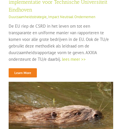
implementatie voor Technische Universiteit
Eindhoven
Duurzaamheidsstrategie
,
Impact Neutraal Ondernemen
De EU riep de CSRD in het leven om tot een
transparante en uniforme manier van rapporteren te
komen voor alle grote bedrijven in de EU. Ook de TU/e
gebruikt deze methodiek als leidraad om de
duurzaamheidsrapportage vorm te geven. AXXIA
ondersteunt de TU/e daarbij.
lees meer >>
Learn More