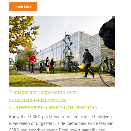
Learn More
Transparant rapporteren over
duurzaamheidsprestaties
Duurzaamheidsstrategie
,
Impact Neutraal Ondernemen
Hoewel de CSRD-plicht voor een deel van de bedrijven
is vervallen of uitgesteld, is de methodiek en de taal van
CSRD nog steeds relevant. Deze levert namelijk een