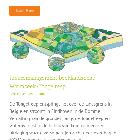
Learn More
Procesmanagement beeklandschap
Warmbeek/Tongelreep
Gebiedsontwikkeling
De Tongelreep ontspringt net over de landsgrens in
België en stroomt in Eindhoven in de Dommel.
Vernatting van de gronden langs de Tongelreep en
wateroverlast in de bebouwde kom vormen een
uitdaging waar diverse partijen zich reeds over bogen.
AXXIA neemt vanuit de provincie het