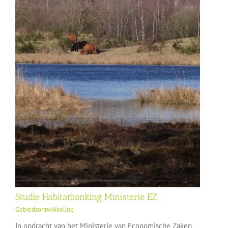
Studie Habitatbanking Ministerie EZ
Gebiedsontwikkeling
In opdracht van het Ministerie van Economische Zaken