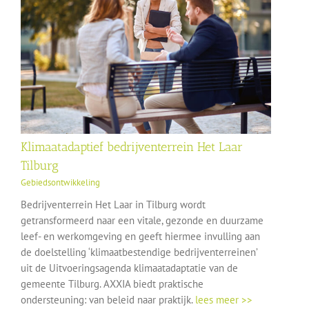
Klimaatadaptief bedrijventerrein Het Laar
Tilburg
Gebiedsontwikkeling
Bedrijventerrein Het Laar in Tilburg wordt
getransformeerd naar een vitale, gezonde en duurzame
leef- en werkomgeving en geeft hiermee invulling aan
de doelstelling ‘klimaatbestendige bedrijventerreinen’
uit de Uitvoeringsagenda klimaatadaptatie van de
gemeente Tilburg. AXXIA biedt praktische
ondersteuning: van beleid naar praktijk.
lees meer >>