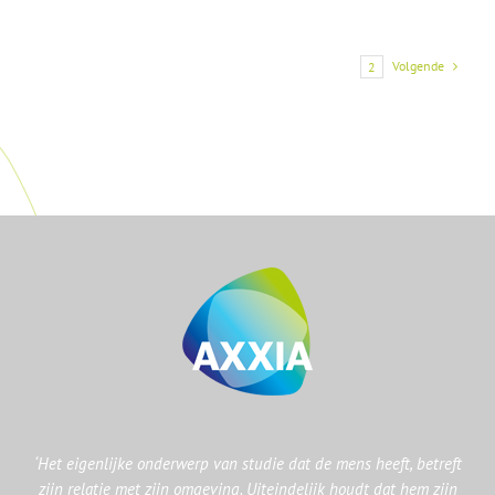
Volgende
1
2
‘Het eigenlijke onderwerp van studie dat de mens heeft, betreft
zijn relatie met zijn omgeving. Uiteindelijk houdt dat hem zijn