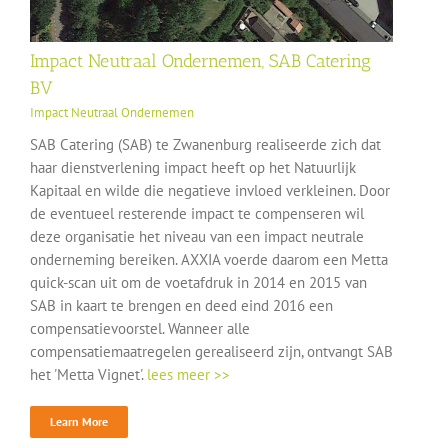
Impact Neutraal Ondernemen, SAB Catering
BV
Impact Neutraal Ondernemen
SAB Catering (SAB) te Zwanenburg realiseerde zich dat
haar dienstverlening impact heeft op het Natuurlijk
Kapitaal en wilde die negatieve invloed verkleinen. Door
de eventueel resterende impact te compenseren wil
deze organisatie het niveau van een impact neutrale
onderneming bereiken. AXXIA voerde daarom een Metta
quick-scan uit om de voetafdruk in 2014 en 2015 van
SAB in kaart te brengen en deed eind 2016 een
compensatievoorstel. Wanneer alle
compensatiemaatregelen gerealiseerd zijn, ontvangt SAB
het 'Metta Vignet'.
lees meer >>
Learn More