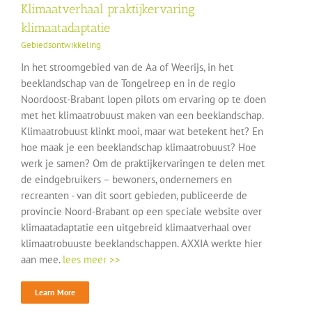
Klimaatverhaal praktijkervaring
klimaatadaptatie
Gebiedsontwikkeling
In het stroomgebied van de Aa of Weerijs, in het
beeklandschap van de Tongelreep en in de regio
Noordoost-Brabant lopen pilots om ervaring op te doen
met het klimaatrobuust maken van een beeklandschap.
Klimaatrobuust klinkt mooi, maar wat betekent het? En
hoe maak je een beeklandschap klimaatrobuust? Hoe
werk je samen? Om de praktijkervaringen te delen met
de eindgebruikers – bewoners, ondernemers en
recreanten - van dit soort gebieden, publiceerde de
provincie Noord-Brabant op een speciale website over
klimaatadaptatie een uitgebreid klimaatverhaal over
klimaatrobuuste beeklandschappen. AXXIA werkte hier
aan mee.
lees meer >>
Learn More