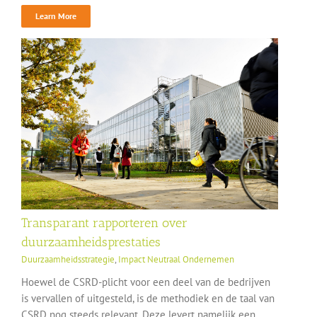
Learn More
Transparant rapporteren over
duurzaamheidsprestaties
Duurzaamheidsstrategie
,
Impact Neutraal Ondernemen
Hoewel de CSRD-plicht voor een deel van de bedrijven
is vervallen of uitgesteld, is de methodiek en de taal van
CSRD nog steeds relevant. Deze levert namelijk een