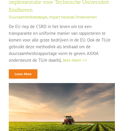
implementatie voor Technische Universiteit
Eindhoven
Duurzaamheidsstrategie
,
Impact Neutraal Ondernemen
De EU riep de CSRD in het leven om tot een
transparante en uniforme manier van rapporteren te
komen voor alle grote bedrijven in de EU. Ook de TU/e
gebruikt deze methodiek als leidraad om de
duurzaamheidsrapportage vorm te geven. AXXIA
ondersteunt de TU/e daarbij.
lees meer >>
Learn More