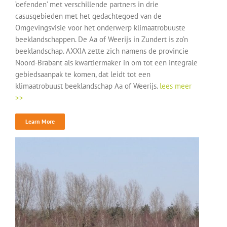
‘oefenden’ met verschillende partners in drie
casusgebieden met het gedachtegoed van de
Omgevingsvisie voor het onderwerp klimaatrobuuste
beeklandschappen. De Aa of Weerijs in Zundert is zo’n
beeklandschap. AXXIA zette zich namens de provincie
Noord-Brabant als kwartiermaker in om tot een integrale
gebiedsaanpak te komen, dat leidt tot een
klimaatrobuust beeklandschap Aa of Weerijs.
lees meer
>>
Learn More